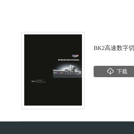
BK2高速数字
下载