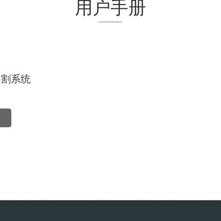
用户手册
切割系统