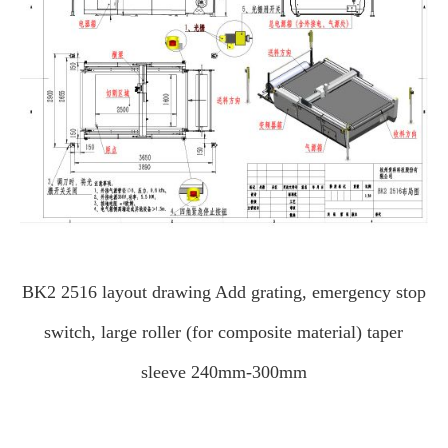
BK2 2516 layout drawing Add grating, emergency stop
switch, large roller (for composite material) taper
sleeve 240mm-300mm