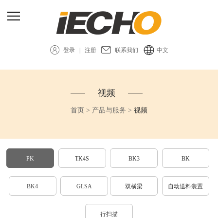
登录
|
注册
联系我们
中文
视频
首页
>
产品与服务
>
视频
PK
TK4S
BK3
BK
BK4
GLSA
双横梁
自动送料装置
行扫描